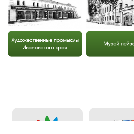
Художественные промыслы
Музей пейз
Ивановского края