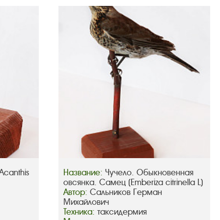
Acanthis
Название:
Чучело. Обыкновенная
овсянка. Самец (Emberiza citrinella L)
Автор:
Сальников Герман
Михайлович
Техника:
таксидермия