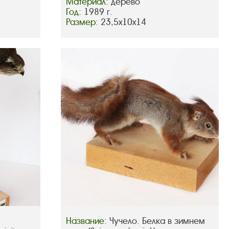
Материал:
дерево
Год:
1989 г.
Размер:
23,5х10х14
Название:
Чучело. Белка в зимнем