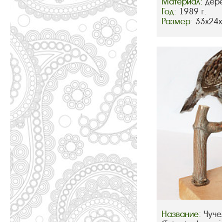
Материал:
дер
Год:
1989 г.
Размер:
33х24
Название:
Чуче