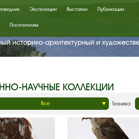
поведник
Экспозиции
Выставки
Публикации
Посетителям
ный историко‑архитектурный и художеств
ЕННО-НАУЧНЫЕ КОЛЛЕКЦИИ
Техника: