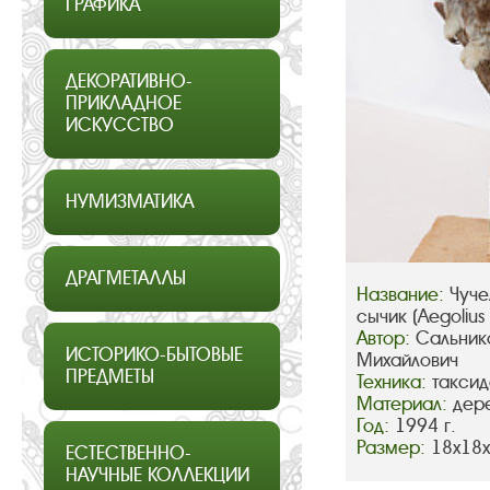
ГРАФИКА
ДЕКОРАТИВНО-
ПРИКЛАДНОЕ
ИСКУССТВО
НУМИЗМАТИКА
ДРАГМЕТАЛЛЫ
Название:
Чуче
сычик (Aegolius 
Автор:
Сальник
ИСТОРИКО-БЫТОВЫЕ
Михайлович
ПРЕДМЕТЫ
Техника:
такси
Материал:
дер
Год:
1994 г.
Размер:
18х18
ЕСТЕСТВЕННО-
НАУЧНЫЕ КОЛЛЕКЦИИ