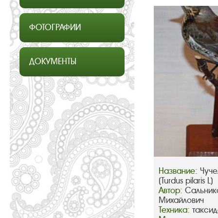
ФОТОГРАФИИ
ДОКУМЕНТЫ
Название:
Чуче
(Turdus pilaris L)
Автор:
Сальник
Михайлович
Техника:
такси