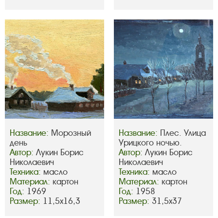
Название:
Морозный
Название:
Плес. Улица
день
Урицкого ночью.
Автор:
Лукин Борис
Автор:
Лукин Борис
Николаевич
Николаевич
Техника:
масло
Техника:
масло
Материал:
картон
Материал:
картон
Год:
1969
Год:
1958
Размер:
11,5х16,3
Размер:
31,5х37