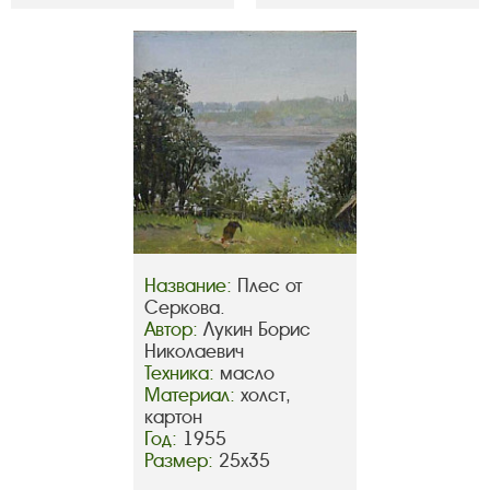
Название:
Плес от
Серкова.
Автор:
Лукин Борис
Николаевич
Техника:
масло
Материал:
холст,
картон
Год:
1955
Размер:
25х35