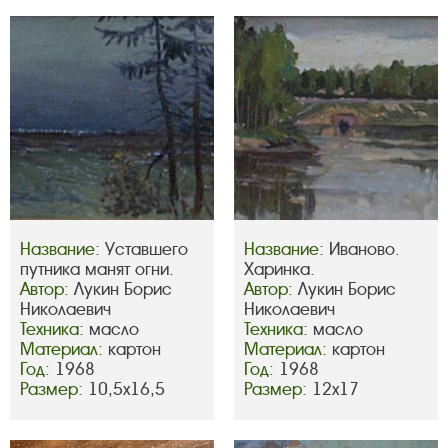
Название:
Уставшего
Название:
Иваново.
путника манят огни.
Харинка.
Автор:
Лукин Борис
Автор:
Лукин Борис
Николаевич
Николаевич
Техника:
масло
Техника:
масло
Материал:
картон
Материал:
картон
Год:
1968
Год:
1968
Размер:
10,5х16,5
Размер:
12х17