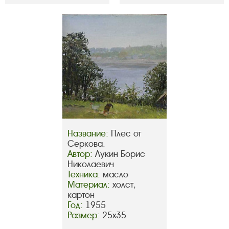
Название:
Плес от
Серкова.
Автор:
Лукин Борис
Николаевич
Техника:
масло
Материал:
холст,
картон
Год:
1955
Размер:
25х35