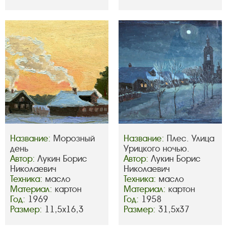
Название:
Морозный
Название:
Плес. Улица
день
Урицкого ночью.
Автор:
Лукин Борис
Автор:
Лукин Борис
Николаевич
Николаевич
Техника:
масло
Техника:
масло
Материал:
картон
Материал:
картон
Год:
1969
Год:
1958
Размер:
11,5х16,3
Размер:
31,5х37