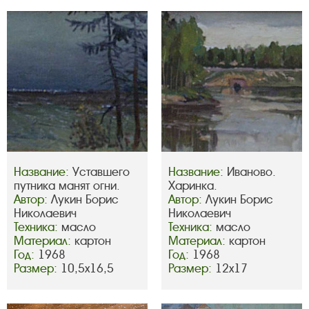
Название:
Уставшего
Название:
Иваново.
путника манят огни.
Харинка.
Автор:
Лукин Борис
Автор:
Лукин Борис
Николаевич
Николаевич
Техника:
масло
Техника:
масло
Материал:
картон
Материал:
картон
Год:
1968
Год:
1968
Размер:
10,5х16,5
Размер:
12х17