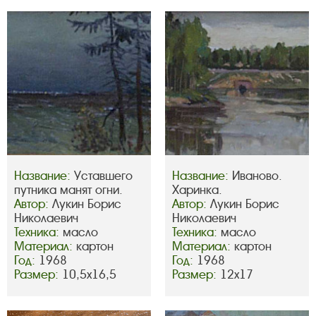
Название:
Уставшего
Название:
Иваново.
путника манят огни.
Харинка.
Автор:
Лукин Борис
Автор:
Лукин Борис
Николаевич
Николаевич
Техника:
масло
Техника:
масло
Материал:
картон
Материал:
картон
Год:
1968
Год:
1968
Размер:
10,5х16,5
Размер:
12х17