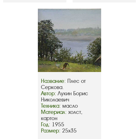
Название:
Плес от
Серкова.
Автор:
Лукин Борис
Николаевич
Техника:
масло
Материал:
холст,
картон
Год:
1955
Размер:
25х35