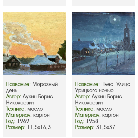
Название:
Морозный
Название:
Плес. Улица
день
Урицкого ночью.
Автор:
Лукин Борис
Автор:
Лукин Борис
Николаевич
Николаевич
Техника:
масло
Техника:
масло
Материал:
картон
Материал:
картон
Год:
1969
Год:
1958
Размер:
11,5х16,3
Размер:
31,5х37