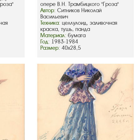
Гроза"
опере В.Н. Трамбицкого "Гроза"
Автор:
Ситников Николай
Васильевич
ная
Техника:
целлулоид, заливочная
краска, тушь, панда
Материал:
бумага
Год:
1983-1984
Размер:
40х28,5