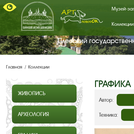
Музей-за
Коллекции
Арт-
поводок.
Главная
Плесский государствен
страница.
Главная
Коллекции
ГРАФИКА
ЖИВОПИСЬ
Автор:
АРХЕОЛОГИЯ
Техника: