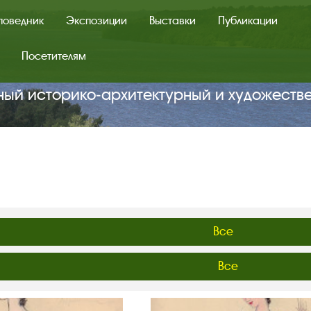
поведник
Экспозиции
Выставки
Публикации
Посетителям
ный историко‑архитектурный и художеств