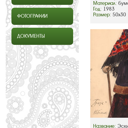
Материал:
бум
Год:
1983
Размер:
50х30
ФОТОГРАФИИ
ДОКУМЕНТЫ
Название:
Эски