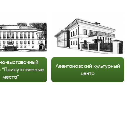
но-выставочный
Левитановский культурный
 “Присутственные
центр
места”