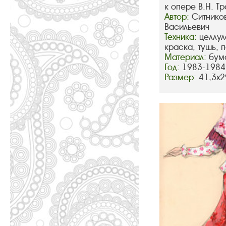
к опере В.Н. Т
Автор:
Ситнико
Васильевич
Техника:
целлул
краска, тушь, 
Материал:
бум
Год:
1983-1984
Размер:
41,3х2