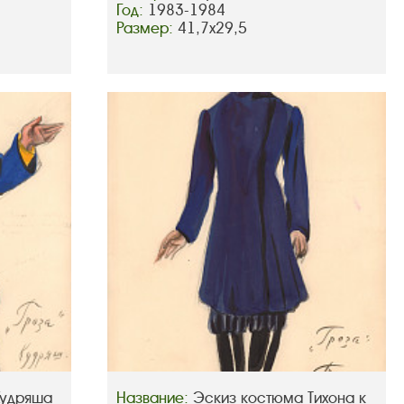
Год:
1983-1984
Размер:
41,7х29,5
Кудряша
Название:
Эскиз костюма Тихона к