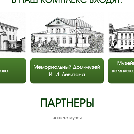
В НАШ КОМПЛЕКС ВХОДЯТ:
Музей
Мемориальный Дом-музей
ажа
комплекс
И. И. Левитана
ПАРТНЕРЫ
нашего музея