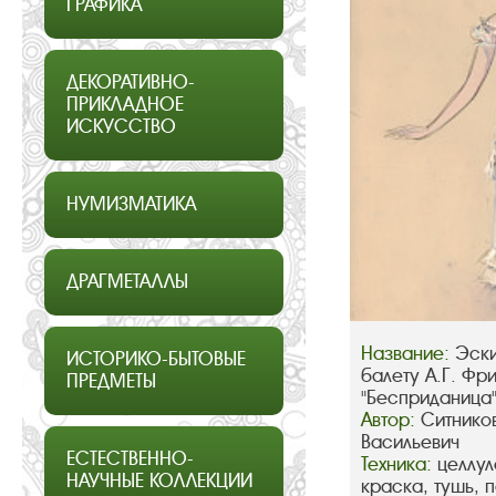
ГРАФИКА
ДЕКОРАТИВНО-
ПРИКЛАДНОЕ
ИСКУССТВО
НУМИЗМАТИКА
ДРАГМЕТАЛЛЫ
Название:
Эски
ИСТОРИКО-БЫТОВЫЕ
балету А.Г. Фр
ПРЕДМЕТЫ
"Бесприданица"
Автор:
Ситнико
Васильевич
ЕСТЕСТВЕННО-
Техника:
целлул
НАУЧНЫЕ КОЛЛЕКЦИИ
краска, тушь, 