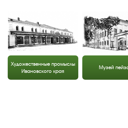
Художественные промыслы
Музей пейз
Ивановского края