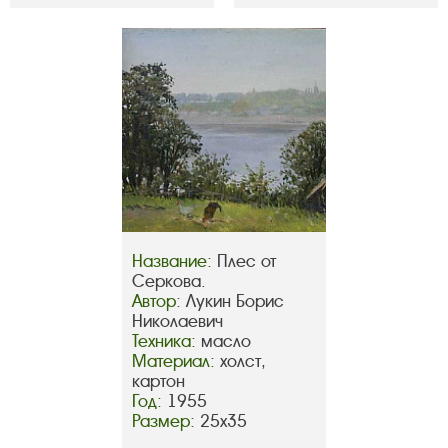
Название:
Плес от
Серкова.
Автор:
Лукин Борис
Николаевич
Техника:
масло
Материал:
холст,
картон
Год:
1955
Размер:
25х35