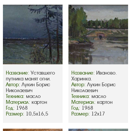
Название:
Уставшего
Название:
Иваново.
путника манят огни.
Харинка.
Автор:
Лукин Борис
Автор:
Лукин Борис
Николаевич
Николаевич
Техника:
масло
Техника:
масло
Материал:
картон
Материал:
картон
Год:
1968
Год:
1968
Размер:
10,5х16,5
Размер:
12х17