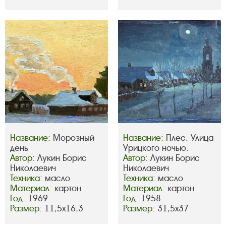
Название:
Морозный
Название:
Плес. Улица
день
Урицкого ночью.
Автор:
Лукин Борис
Автор:
Лукин Борис
Николаевич
Николаевич
Техника:
масло
Техника:
масло
Материал:
картон
Материал:
картон
Год:
1969
Год:
1958
Размер:
11,5х16,3
Размер:
31,5х37