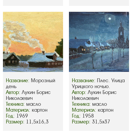
Название:
Морозный
Название:
Плес. Улица
день
Урицкого ночью.
Автор:
Лукин Борис
Автор:
Лукин Борис
Николаевич
Николаевич
Техника:
масло
Техника:
масло
Материал:
картон
Материал:
картон
Год:
1969
Год:
1958
Размер:
11,5х16,3
Размер:
31,5х37