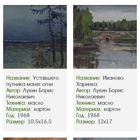
Название:
Уставшего
Название:
Иваново.
путника манят огни.
Харинка.
Автор:
Лукин Борис
Автор:
Лукин Борис
Николаевич
Николаевич
Техника:
масло
Техника:
масло
Материал:
картон
Материал:
картон
Год:
1968
Год:
1968
Размер:
10,5х16,5
Размер:
12х17