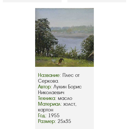
Название:
Плес от
Серкова.
Автор:
Лукин Борис
Николаевич
Техника:
масло
Материал:
холст,
картон
Год:
1955
Размер:
25х35