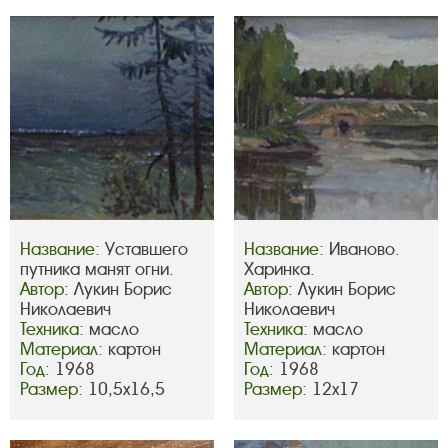
Название:
Уставшего
Название:
Иваново.
путника манят огни.
Харинка.
Автор:
Лукин Борис
Автор:
Лукин Борис
Николаевич
Николаевич
Техника:
масло
Техника:
масло
Материал:
картон
Материал:
картон
Год:
1968
Год:
1968
Размер:
10,5х16,5
Размер:
12х17