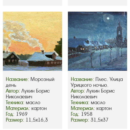
Название:
Морозный
Название:
Плес. Улица
день
Урицкого ночью.
Автор:
Лукин Борис
Автор:
Лукин Борис
Николаевич
Николаевич
Техника:
масло
Техника:
масло
Материал:
картон
Материал:
картон
Год:
1969
Год:
1958
Размер:
11,5х16,3
Размер:
31,5х37