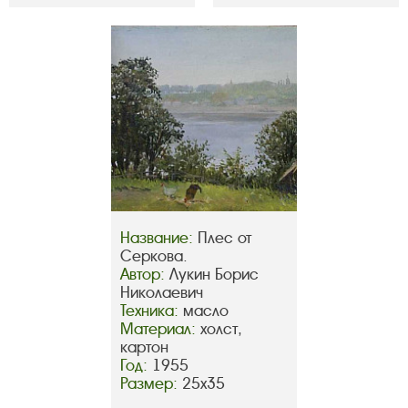
Название:
Плес от
Серкова.
Автор:
Лукин Борис
Николаевич
Техника:
масло
Материал:
холст,
картон
Год:
1955
Размер:
25х35