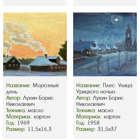
Название:
Морозный
Название:
Плес. Улица
день
Урицкого ночью.
Автор:
Лукин Борис
Автор:
Лукин Борис
Николаевич
Николаевич
Техника:
масло
Техника:
масло
Материал:
картон
Материал:
картон
Год:
1969
Год:
1958
Размер:
11,5х16,3
Размер:
31,5х37