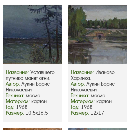
Название:
Уставшего
Название:
Иваново.
путника манят огни.
Харинка.
Автор:
Лукин Борис
Автор:
Лукин Борис
Николаевич
Николаевич
Техника:
масло
Техника:
масло
Материал:
картон
Материал:
картон
Год:
1968
Год:
1968
Размер:
10,5х16,5
Размер:
12х17