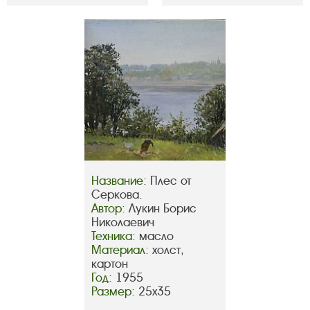
Название:
Плес от
Серкова.
Автор:
Лукин Борис
Николаевич
Техника:
масло
Материал:
холст,
картон
Год:
1955
Размер:
25х35