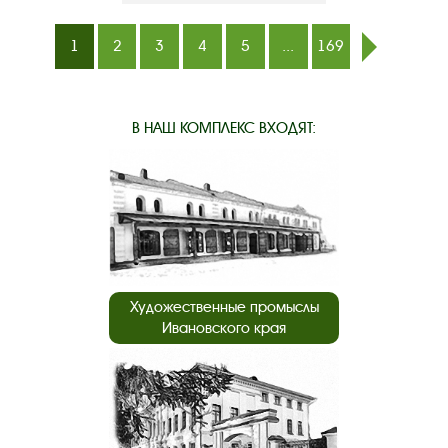
1
2
3
4
5
...
169
след.
В НАШ КОМПЛЕКС ВХОДЯТ:
Художественные промыслы
Ивановского края