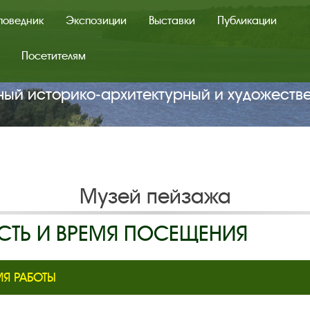
поведник
Экспозиции
Выставки
Публикации
Посетителям
ный историко‑архитектурный и художеств
Музей пейзажа
ТЬ И ВРЕМЯ ПОСЕЩЕНИЯ
Я РАБОТЫ