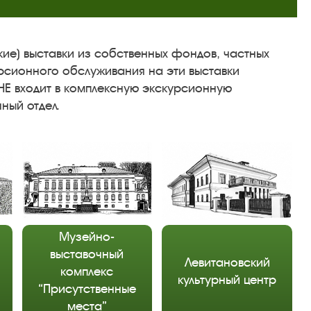
кие) выставки из собственных фондов, частных
урсионного обслуживания на эти выставки
НЕ входит в комплексную экскурсионную
ный отдел.
Музейно-
выставочный
Левитановский
комплекс
культурный центр
“Присутственные
места”