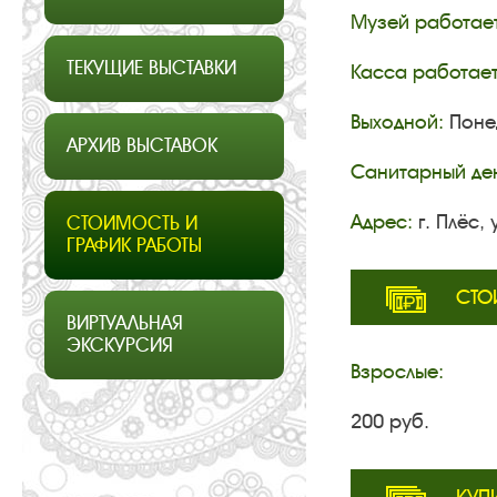
Музей работает
ТЕКУЩИЕ ВЫСТАВКИ
Касса работает
Выходной:
Понед
АРХИВ ВЫСТАВОК
Санитарный ден
Адрес:
г. Плёс, 
СТОИМОСТЬ И
ГРАФИК РАБОТЫ
СТО
ВИРТУАЛЬНАЯ
ЭКСКУРСИЯ
Взрослые:
200 руб.